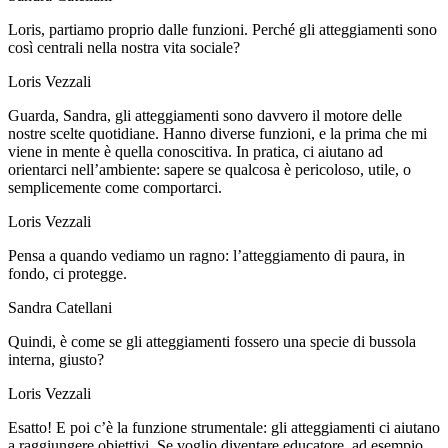
Loris, partiamo proprio dalle funzioni. Perché gli atteggiamenti sono
così centrali nella nostra vita sociale?
Loris Vezzali
Guarda, Sandra, gli atteggiamenti sono davvero il motore delle
nostre scelte quotidiane. Hanno diverse funzioni, e la prima che mi
viene in mente è quella conoscitiva. In pratica, ci aiutano ad
orientarci nell’ambiente: sapere se qualcosa è pericoloso, utile, o
semplicemente come comportarci.
Loris Vezzali
Pensa a quando vediamo un ragno: l’atteggiamento di paura, in
fondo, ci protegge.
Sandra Catellani
Quindi, è come se gli atteggiamenti fossero una specie di bussola
interna, giusto?
Loris Vezzali
Esatto! E poi c’è la funzione strumentale: gli atteggiamenti ci aiutano
a raggiungere obiettivi. Se voglio diventare educatore, ad esempio,