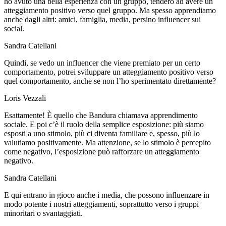
ho avuto una bella esperienza con un gruppo, tenderò ad avere un
atteggiamento positivo verso quel gruppo. Ma spesso apprendiamo
anche dagli altri: amici, famiglia, media, persino influencer sui
social.
Sandra Catellani
Quindi, se vedo un influencer che viene premiato per un certo
comportamento, potrei sviluppare un atteggiamento positivo verso
quel comportamento, anche se non l’ho sperimentato direttamente?
Loris Vezzali
Esattamente! È quello che Bandura chiamava apprendimento
sociale. E poi c’è il ruolo della semplice esposizione: più siamo
esposti a uno stimolo, più ci diventa familiare e, spesso, più lo
valutiamo positivamente. Ma attenzione, se lo stimolo è percepito
come negativo, l’esposizione può rafforzare un atteggiamento
negativo.
Sandra Catellani
E qui entrano in gioco anche i media, che possono influenzare in
modo potente i nostri atteggiamenti, soprattutto verso i gruppi
minoritari o svantaggiati.