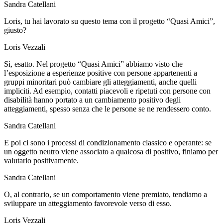
Sandra Catellani
Loris, tu hai lavorato su questo tema con il progetto “Quasi Amici”,
giusto?
Loris Vezzali
Sì, esatto. Nel progetto “Quasi Amici” abbiamo visto che
l’esposizione a esperienze positive con persone appartenenti a
gruppi minoritari può cambiare gli atteggiamenti, anche quelli
impliciti. Ad esempio, contatti piacevoli e ripetuti con persone con
disabilità hanno portato a un cambiamento positivo degli
atteggiamenti, spesso senza che le persone se ne rendessero conto.
Sandra Catellani
E poi ci sono i processi di condizionamento classico e operante: se
un oggetto neutro viene associato a qualcosa di positivo, finiamo per
valutarlo positivamente.
Sandra Catellani
O, al contrario, se un comportamento viene premiato, tendiamo a
sviluppare un atteggiamento favorevole verso di esso.
Loris Vezzali