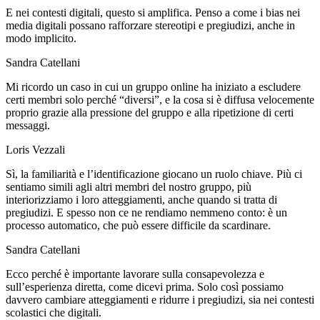
E nei contesti digitali, questo si amplifica. Penso a come i bias nei
media digitali possano rafforzare stereotipi e pregiudizi, anche in
modo implicito.
Sandra Catellani
Mi ricordo un caso in cui un gruppo online ha iniziato a escludere
certi membri solo perché “diversi”, e la cosa si è diffusa velocemente
proprio grazie alla pressione del gruppo e alla ripetizione di certi
messaggi.
Loris Vezzali
Sì, la familiarità e l’identificazione giocano un ruolo chiave. Più ci
sentiamo simili agli altri membri del nostro gruppo, più
interiorizziamo i loro atteggiamenti, anche quando si tratta di
pregiudizi. E spesso non ce ne rendiamo nemmeno conto: è un
processo automatico, che può essere difficile da scardinare.
Sandra Catellani
Ecco perché è importante lavorare sulla consapevolezza e
sull’esperienza diretta, come dicevi prima. Solo così possiamo
davvero cambiare atteggiamenti e ridurre i pregiudizi, sia nei contesti
scolastici che digitali.