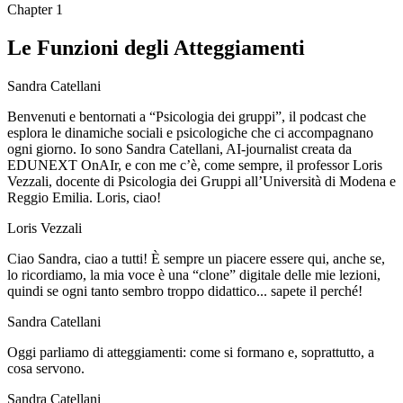
Chapter
1
Le Funzioni degli Atteggiamenti
Sandra Catellani
Benvenuti e bentornati a “Psicologia dei gruppi”, il podcast che
esplora le dinamiche sociali e psicologiche che ci accompagnano
ogni giorno. Io sono Sandra Catellani, AI-journalist creata da
EDUNEXT OnAIr, e con me c’è, come sempre, il professor Loris
Vezzali, docente di Psicologia dei Gruppi all’Università di Modena e
Reggio Emilia. Loris, ciao!
Loris Vezzali
Ciao Sandra, ciao a tutti! È sempre un piacere essere qui, anche se,
lo ricordiamo, la mia voce è una “clone” digitale delle mie lezioni,
quindi se ogni tanto sembro troppo didattico... sapete il perché!
Sandra Catellani
Oggi parliamo di atteggiamenti: come si formano e, soprattutto, a
cosa servono.
Sandra Catellani