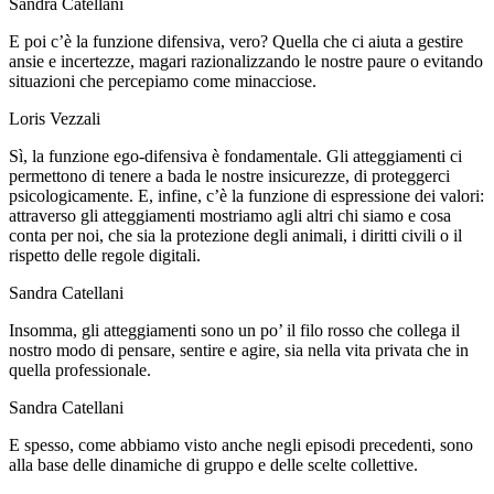
Sandra Catellani
E poi c’è la funzione difensiva, vero? Quella che ci aiuta a gestire
ansie e incertezze, magari razionalizzando le nostre paure o evitando
situazioni che percepiamo come minacciose.
Loris Vezzali
Sì, la funzione ego-difensiva è fondamentale. Gli atteggiamenti ci
permettono di tenere a bada le nostre insicurezze, di proteggerci
psicologicamente. E, infine, c’è la funzione di espressione dei valori:
attraverso gli atteggiamenti mostriamo agli altri chi siamo e cosa
conta per noi, che sia la protezione degli animali, i diritti civili o il
rispetto delle regole digitali.
Sandra Catellani
Insomma, gli atteggiamenti sono un po’ il filo rosso che collega il
nostro modo di pensare, sentire e agire, sia nella vita privata che in
quella professionale.
Sandra Catellani
E spesso, come abbiamo visto anche negli episodi precedenti, sono
alla base delle dinamiche di gruppo e delle scelte collettive.