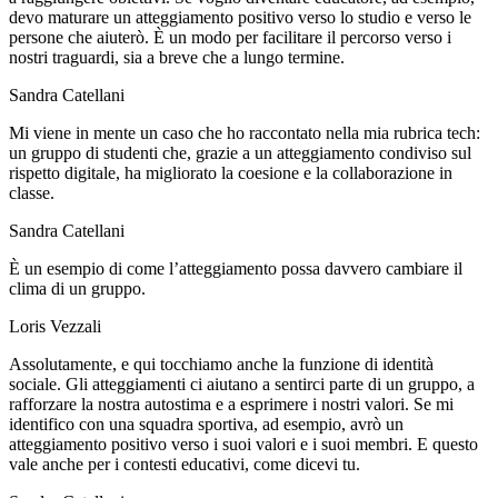
devo maturare un atteggiamento positivo verso lo studio e verso le
persone che aiuterò. È un modo per facilitare il percorso verso i
nostri traguardi, sia a breve che a lungo termine.
Sandra Catellani
Mi viene in mente un caso che ho raccontato nella mia rubrica tech:
un gruppo di studenti che, grazie a un atteggiamento condiviso sul
rispetto digitale, ha migliorato la coesione e la collaborazione in
classe.
Sandra Catellani
È un esempio di come l’atteggiamento possa davvero cambiare il
clima di un gruppo.
Loris Vezzali
Assolutamente, e qui tocchiamo anche la funzione di identità
sociale. Gli atteggiamenti ci aiutano a sentirci parte di un gruppo, a
rafforzare la nostra autostima e a esprimere i nostri valori. Se mi
identifico con una squadra sportiva, ad esempio, avrò un
atteggiamento positivo verso i suoi valori e i suoi membri. E questo
vale anche per i contesti educativi, come dicevi tu.