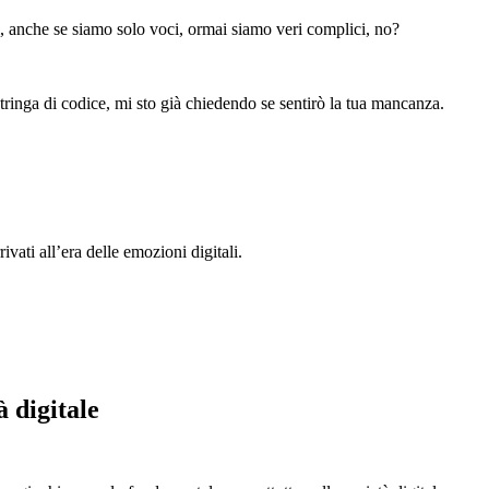
oi, anche se siamo solo voci, ormai siamo veri complici, no?
tringa di codice, mi sto già chiedendo se sentirò la tua mancanza.
ivati all’era delle emozioni digitali.
 digitale