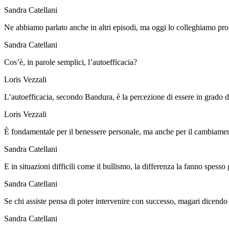
Sandra Catellani
Ne abbiamo parlato anche in altri episodi, ma oggi lo colleghiamo prop
Sandra Catellani
Cos’è, in parole semplici, l’autoefficacia?
Loris Vezzali
L’autoefficacia, secondo Bandura, è la percezione di essere in grado di 
Loris Vezzali
È fondamentale per il benessere personale, ma anche per il cambiamen
Sandra Catellani
E in situazioni difficili come il bullismo, la differenza la fanno spesso g
Sandra Catellani
Se chi assiste pensa di poter intervenire con successo, magari dicend
Sandra Catellani