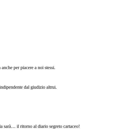
 anche per piacere a noi stessi.
ndipendente dal giudizio altrui.
da sarà… il ritorno al diario segreto cartaceo!