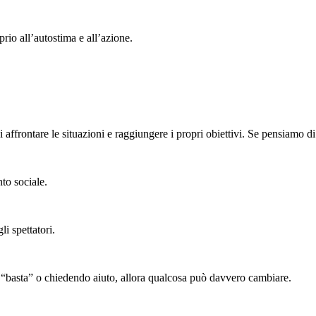
rio all’autostima e all’azione.
affrontare le situazioni e raggiungere i propri obiettivi. Se pensiamo di 
to sociale.
li spettatori.
o “basta” o chiedendo aiuto, allora qualcosa può davvero cambiare.