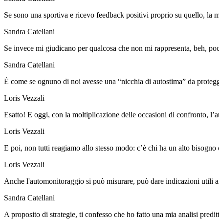
Se sono una sportiva e ricevo feedback positivi proprio su quello, la m
Sandra Catellani
Se invece mi giudicano per qualcosa che non mi rappresenta, beh, po
Sandra Catellani
È come se ognuno di noi avesse una “nicchia di autostima” da proteg
Loris Vezzali
Esatto! E oggi, con la moltiplicazione delle occasioni di confronto, l’a
Loris Vezzali
E poi, non tutti reagiamo allo stesso modo: c’è chi ha un alto bisogno
Loris Vezzali
Anche l'automonitoraggio si può misurare, può dare indicazioni utili 
Sandra Catellani
A proposito di strategie, ti confesso che ho fatto una mia analisi predit