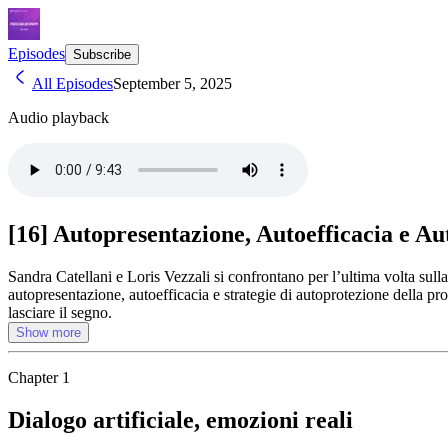
Episodes
Subscribe
All Episodes
September 5, 2025
Audio playback
[16] Autopresentazione, Autoefficacia e A
Sandra Catellani e Loris Vezzali si confrontano per l’ultima volta sulla
autopresentazione, autoefficacia e strategie di autoprotezione della p
lasciare il segno.
Show more
Chapter
1
Dialogo artificiale, emozioni reali