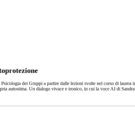
utoprotezione
 Psicologia dei Gruppi a partire dalle lezioni svolte nel corso di laurea 
ropria autostima. Un dialogo vivace e ironico, in cui la voce AI di San