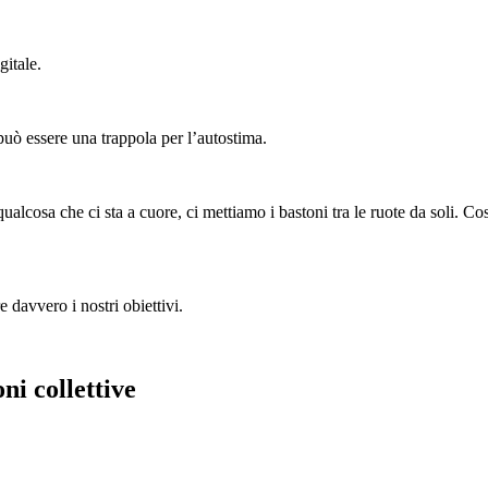
gitale.
 può essere una trappola per l’autostima.
ualcosa che ci sta a cuore, ci mettiamo i bastoni tra le ruote da soli. C
davvero i nostri obiettivi.
ni collettive