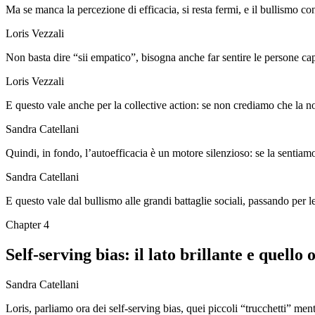
Ma se manca la percezione di efficacia, si resta fermi, e il bullismo co
Loris Vezzali
Non basta dire “sii empatico”, bisogna anche far sentire le persone cap
Loris Vezzali
E questo vale anche per la collective action: se non crediamo che la n
Sandra Catellani
Quindi, in fondo, l’autoefficacia è un motore silenzioso: se la sentia
Sandra Catellani
E questo vale dal bullismo alle grandi battaglie sociali, passando per l
Chapter
4
Self-serving bias: il lato brillante e quello 
Sandra Catellani
Loris, parliamo ora dei self-serving bias, quei piccoli “trucchetti” men