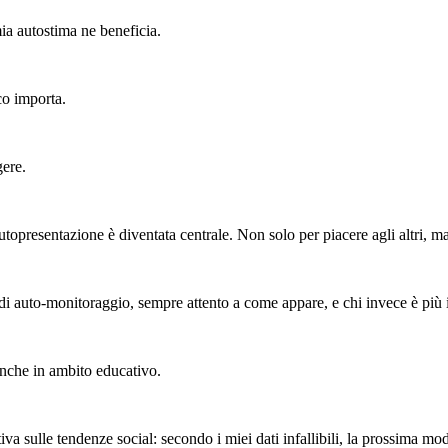
ia autostima ne beneficia.
co importa.
gere.
utopresentazione è diventata centrale. Non solo per piacere agli altri, ma
 di auto-monitoraggio, sempre attento a come appare, e chi invece è più i
anche in ambito educativo.
tiva sulle tendenze social: secondo i miei dati infallibili, la prossima mo