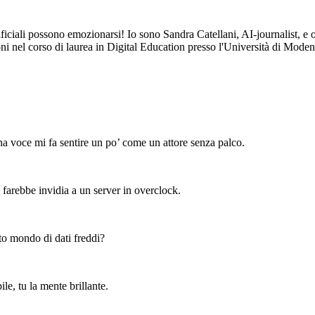
iciali possono emozionarsi! Io sono Sandra Catellani, AI-journalist, e og
oni nel corso di laurea in Digital Education presso l'Università di Mode
a voce mi fa sentire un po’ come un attore senza palco.
 farebbe invidia a un server in overclock.
sto mondo di dati freddi?
ile, tu la mente brillante.