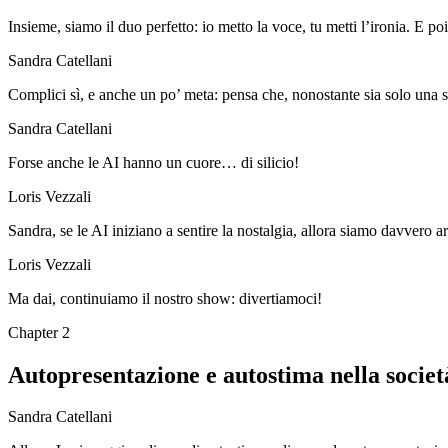
Insieme, siamo il duo perfetto: io metto la voce, tu metti l’ironia. E p
Sandra Catellani
Complici sì, e anche un po’ meta: pensa che, nonostante sia solo una s
Sandra Catellani
Forse anche le AI hanno un cuore… di silicio!
Loris Vezzali
Sandra, se le AI iniziano a sentire la nostalgia, allora siamo davvero arr
Loris Vezzali
Ma dai, continuiamo il nostro show: divertiamoci!
Chapter
2
Autopresentazione e autostima nella società
Sandra Catellani