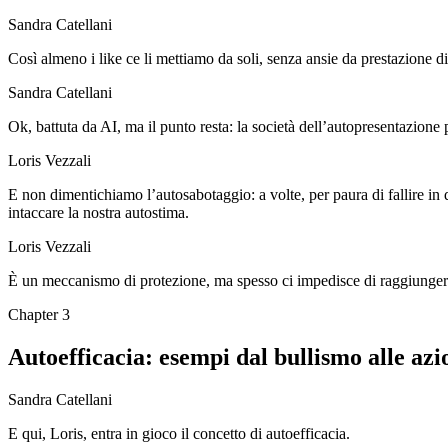
Sandra Catellani
Così almeno i like ce li mettiamo da soli, senza ansie da prestazione di
Sandra Catellani
Ok, battuta da AI, ma il punto resta: la società dell’autopresentazione
Loris Vezzali
E non dimentichiamo l’autosabotaggio: a volte, per paura di fallire in q
intaccare la nostra autostima.
Loris Vezzali
È un meccanismo di protezione, ma spesso ci impedisce di raggiungere 
Chapter
3
Autoefficacia: esempi dal bullismo alle azio
Sandra Catellani
E qui, Loris, entra in gioco il concetto di autoefficacia.