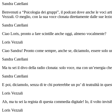
Sandra Catellani
Benvenuti a “Psicologia dei gruppi”, il podcast dove anche le voci artif
Vezzali. O meglio, con la sua voce clonata direttamente dalle sue lezi
Sandra Catellani
Ciao Loris, pronto a fare scintille anche oggi, almeno vocalmente?
Loris Vezzali
Ciao Sandra! Pronto come sempre, anche se, diciamolo, essere solo un
Sandra Catellani
Ma tu sei il divo della radio clonata: solo voce, ma con un’energia che
Sandra Catellani
E poi, diciamolo, senza di te chi porterebbe un po’ di teatralità in que
Loris Vezzali
Ah, ma tu sei la regista di questa commedia digitale! Io, il volto invisib
Loris Vezzali